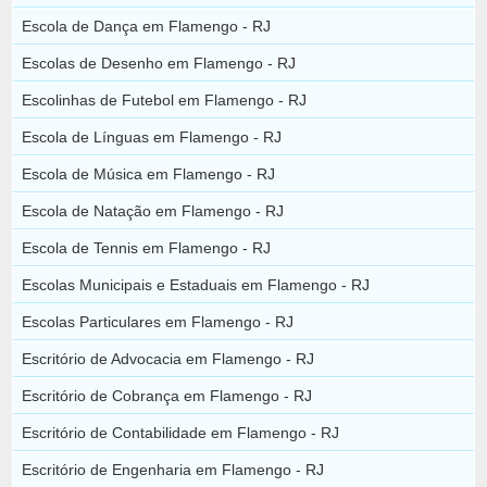
Escola de Dança em Flamengo - RJ
Escolas de Desenho em Flamengo - RJ
Escolinhas de Futebol em Flamengo - RJ
Escola de Línguas em Flamengo - RJ
Escola de Música em Flamengo - RJ
Escola de Natação em Flamengo - RJ
Escola de Tennis em Flamengo - RJ
Escolas Municipais e Estaduais em Flamengo - RJ
Escolas Particulares em Flamengo - RJ
Escritório de Advocacia em Flamengo - RJ
Escritório de Cobrança em Flamengo - RJ
Escritório de Contabilidade em Flamengo - RJ
Escritório de Engenharia em Flamengo - RJ