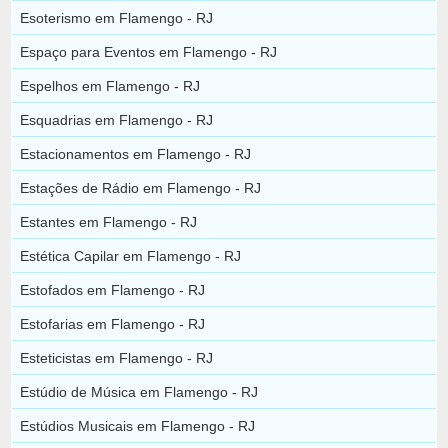
Esoterismo em Flamengo - RJ
Espaço para Eventos em Flamengo - RJ
Espelhos em Flamengo - RJ
Esquadrias em Flamengo - RJ
Estacionamentos em Flamengo - RJ
Estações de Rádio em Flamengo - RJ
Estantes em Flamengo - RJ
Estética Capilar em Flamengo - RJ
Estofados em Flamengo - RJ
Estofarias em Flamengo - RJ
Esteticistas em Flamengo - RJ
Estúdio de Música em Flamengo - RJ
Estúdios Musicais em Flamengo - RJ