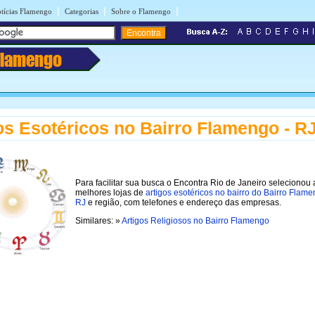
|
|
|
tícias Flamengo
Categorias
Sobre o Flamengo
Flamengo
os Esotéricos no Bairro Flamengo - R
Para facilitar sua busca o Encontra Rio de Janeiro selecionou 
melhores lojas de
artigos esotéricos no bairro do Bairro Flame
RJ
e região, com telefones e endereço das empresas.
Similares: »
Artigos Religiosos no Bairro Flamengo