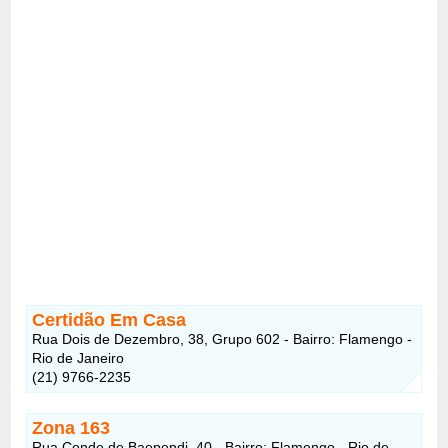
Certidão Em Casa
Rua Dois de Dezembro, 38, Grupo 602 - Bairro: Flamengo -
Rio de Janeiro
(21) 9766-2235
Zona 163
Rua Conde de Baependi, 40 - Bairro: Flamengo - Rio de