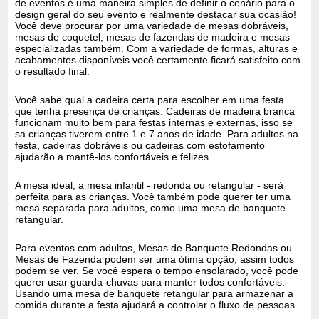
de eventos é uma maneira simples de definir o cenário para o
design geral do seu evento e realmente destacar sua ocasião!
Você deve procurar por uma variedade de mesas dobráveis,
mesas de coquetel, mesas de fazendas de madeira e mesas
especializadas também. Com a variedade de formas, alturas e
acabamentos disponíveis você certamente ficará satisfeito com
o resultado final.
Você sabe qual a cadeira certa para escolher em uma festa
que tenha presença de crianças. Cadeiras de madeira branca
funcionam muito bem para festas internas e externas, isso se
sa crianças tiverem entre 1 e 7 anos de idade. Para adultos na
festa, cadeiras dobráveis ​​ou cadeiras com estofamento
ajudarão a mantê-los confortáveis ​​e felizes.
A mesa ideal, a mesa infantil - redonda ou retangular - será
perfeita para as crianças. Você também pode querer ter uma
mesa separada para adultos, como uma mesa de banquete
retangular.
Para eventos com adultos, Mesas de Banquete Redondas ou
Mesas de Fazenda podem ser uma ótima opção, assim todos
podem se ver. Se você espera o tempo ensolarado, você pode
querer usar guarda-chuvas para manter todos confortáveis.
Usando uma mesa de banquete retangular para armazenar a
comida durante a festa ajudará a controlar o fluxo de pessoas.