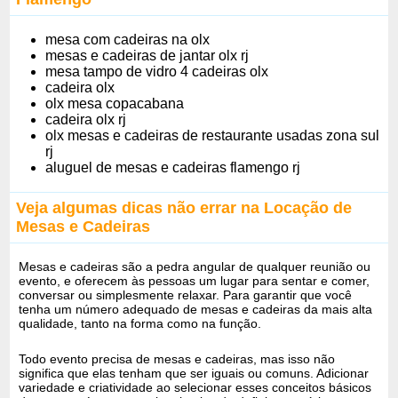
mesa com cadeiras na olx
mesas e cadeiras de jantar olx rj
mesa tampo de vidro 4 cadeiras olx
cadeira olx
olx mesa copacabana
cadeira olx rj
olx mesas e cadeiras de restaurante usadas zona sul
rj
aluguel de mesas e cadeiras flamengo rj
Veja algumas dicas não errar na Locação de
Mesas e Cadeiras
Mesas e cadeiras são a pedra angular de qualquer reunião ou
evento, e oferecem às pessoas um lugar para sentar e comer,
conversar ou simplesmente relaxar. Para garantir que você
tenha um número adequado de mesas e cadeiras da mais alta
qualidade, tanto na forma como na função.
Todo evento precisa de mesas e cadeiras, mas isso não
significa que elas tenham que ser iguais ou comuns. Adicionar
variedade e criatividade ao selecionar esses conceitos básicos