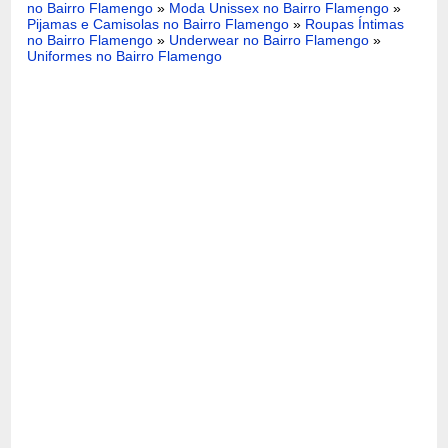
no Bairro Flamengo
»
Moda Unissex no Bairro Flamengo
»
Pijamas e Camisolas no Bairro Flamengo
»
Roupas Íntimas
no Bairro Flamengo
»
Underwear no Bairro Flamengo
»
Uniformes no Bairro Flamengo