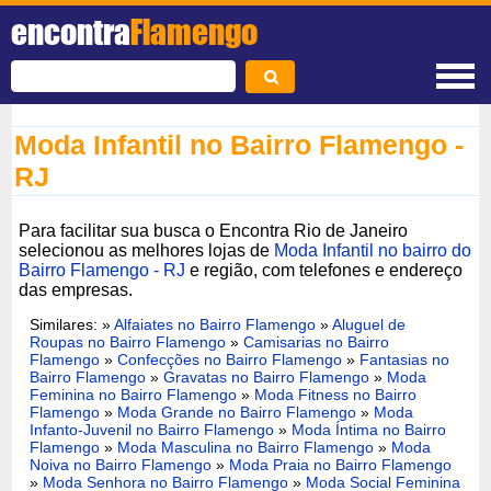
encontra
Flamengo
Moda Infantil no Bairro Flamengo -
RJ
Para facilitar sua busca o Encontra Rio de Janeiro
selecionou as melhores lojas de
Moda Infantil no bairro do
Bairro Flamengo - RJ
e região, com telefones e endereço
das empresas.
Similares: »
Alfaiates no Bairro Flamengo
»
Aluguel de
Roupas no Bairro Flamengo
»
Camisarias no Bairro
Flamengo
»
Confecções no Bairro Flamengo
»
Fantasias no
Bairro Flamengo
»
Gravatas no Bairro Flamengo
»
Moda
Feminina no Bairro Flamengo
»
Moda Fitness no Bairro
Flamengo
»
Moda Grande no Bairro Flamengo
»
Moda
Infanto-Juvenil no Bairro Flamengo
»
Moda Íntima no Bairro
Flamengo
»
Moda Masculina no Bairro Flamengo
»
Moda
Noiva no Bairro Flamengo
»
Moda Praia no Bairro Flamengo
»
Moda Senhora no Bairro Flamengo
»
Moda Social Feminina