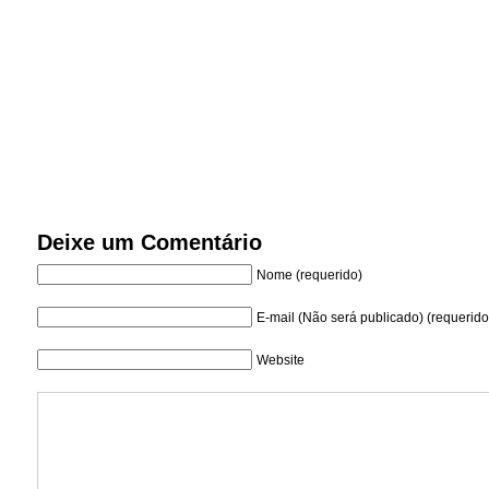
Deixe um Comentário
Nome (requerido)
E-mail (Não será publicado) (requerido
Website