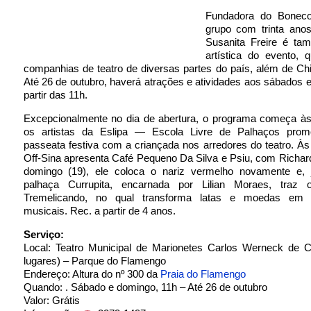
Fundadora do Bonec
grupo com trinta anos
Susanita Freire é tam
artística do evento, 
companhias de teatro de diversas partes do país, além de Chi
Até 26 de outubro, haverá atrações e atividades aos sábados 
partir das 11h.
Excepcionalmente no dia de abertura, o programa começa à
os artistas da Eslipa — Escola Livre de Palhaços pro
passeata festiva com a criançada nos arredores do teatro. Às
Off-Sina apresenta Café Pequeno Da Silva e Psiu, com Richard
domingo (19), ele coloca o nariz vermelho novamente e,
palhaça Currupita, encarnada por Lilian Moraes, traz 
Tremelicando, no qual transforma latas e moedas em i
musicais. Rec. a partir de 4 anos.
Serviço:
Local: Teatro Municipal de Marionetes Carlos Werneck de C
lugares) – Parque do Flamengo
Endereço: Altura do nº 300 da
Praia do Flamengo
Quando: . Sábado e domingo, 11h – Até 26 de outubro
Valor: Grátis