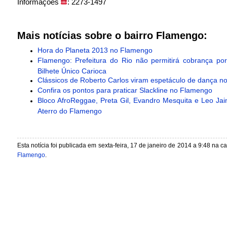
Informações
: 2273-1497
Mais notícias sobre o bairro Flamengo:
Hora do Planeta 2013 no Flamengo
Flamengo: Prefeitura do Rio não permitirá cobrança po
Bilhete Único Carioca
Clássicos de Roberto Carlos viram espetáculo de dança 
Confira os pontos para praticar Slackline no Flamengo
Bloco AfroReggae, Preta Gil, Evandro Mesquita e Leo J
Aterro do Flamengo
Esta notícia foi publicada em sexta-feira, 17 de janeiro de 2014 a 9:48 na c
Flamengo
.