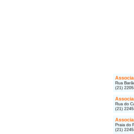
Associa
Rua Barão
(21) 220
Associa
Rua do Ca
(21) 2245
Associa
Praia do 
(21) 224