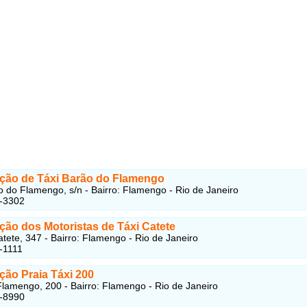
ção de Táxi Barão do Flamengo
 do Flamengo, s/n - Bairro: Flamengo - Rio de Janeiro
5-3302
ção dos Motoristas de Táxi Catete
tete, 347 - Bairro: Flamengo - Rio de Janeiro
-1111
ção Praia Táxi 200
Flamengo, 200 - Bairro: Flamengo - Rio de Janeiro
5-8990