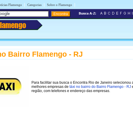
|
|
|
tícias Flamengo
Categorias
Sobre o Flamengo
Flamengo
no Bairro Flamengo - RJ
Para facilitar sua busca o Encontra Rio de Janeiro selecionou 
melhores empresas de
táxi no bairro do Bairro Flamengo - RJ
região, com telefones e endereço das empresas.