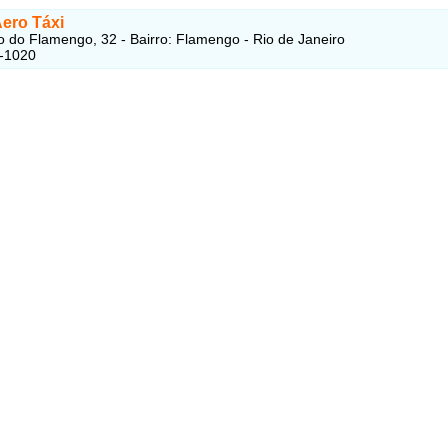
Aero Táxi
 do Flamengo, 32 - Bairro: Flamengo - Rio de Janeiro
8-1020