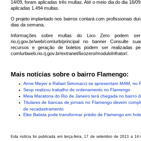
14/09, foram aplicadas três multas. Até o meio dia do dia 16/09
aplicadas 1.494 multas.
O projeto implantado nos bairros contará com profissionais dur
dias da semana.
Informações sobre multas do Lixo Zero podem ser
rio.rj.gov.br/web/comlurb/principal no banner Consulte su
recursos e geração de boletos podem ser realizadas pe
comlurbweb.rio.rj.gov.br/extranet/lixozero/moduloInfrator/.
Mais notícias sobre o bairro Flamengo:
Anne Meyer e Rafael Simonacci se apresentam MAM, no 
Seop realizou trabalho de ordenamento no Flamengo
Meia Maratona do Rio de Janeiro terá chegada no bairro 
Titulares de bancas de jornais no Flamengo devem compl
de recadastramento
Eike Batista pode transformar prédio de Flamengo em hote
Esta notícia foi publicada em terça-feira, 17 de setembro de 2013 a 14: