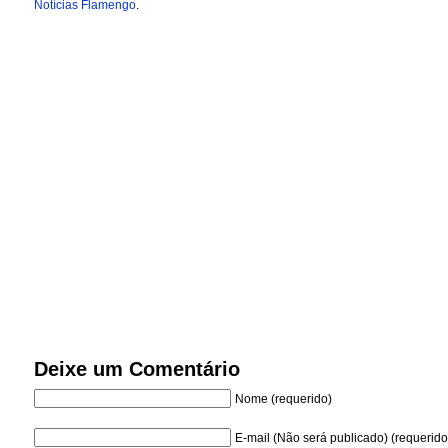
Notícias Flamengo
.
Deixe um Comentário
Nome (requerido)
E-mail (Não será publicado) (requerido