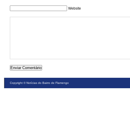
Website
Copyright ©
Notícias do Bairro de Flamengo