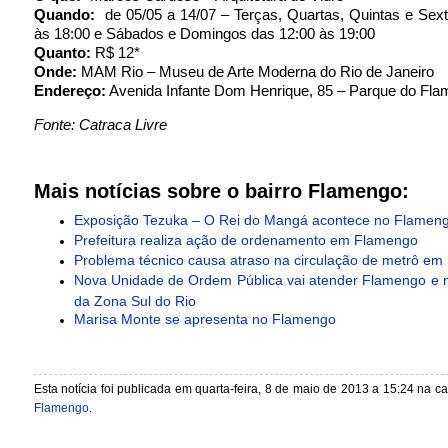
Quando:
de 05/05 a 14/07 – Terças, Quartas, Quintas e Sex
às 18:00 e Sábados e Domingos das 12:00 às 19:00
Quanto:
R$ 12*
Onde:
MAM Rio – Museu de Arte Moderna do Rio de Janeiro
Endereço:
Avenida Infante Dom Henrique, 85 – Parque do Fl
Fonte: Catraca Livre
Mais notícias sobre o bairro Flamengo:
Exposição Tezuka – O Rei do Mangá acontece no Flamen
Prefeitura realiza ação de ordenamento em Flamengo
Problema técnico causa atraso na circulação de metrô e
Nova Unidade de Ordem Pública vai atender Flamengo e m
da Zona Sul do Rio
Marisa Monte se apresenta no Flamengo
Esta notícia foi publicada em quarta-feira, 8 de maio de 2013 a 15:24 na c
Flamengo
.