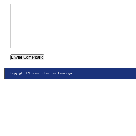
Copyright ©
Notícias do Bairro de Flamengo