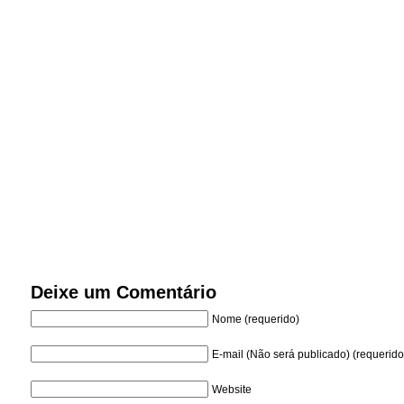
Deixe um Comentário
Nome (requerido)
E-mail (Não será publicado) (requerido
Website