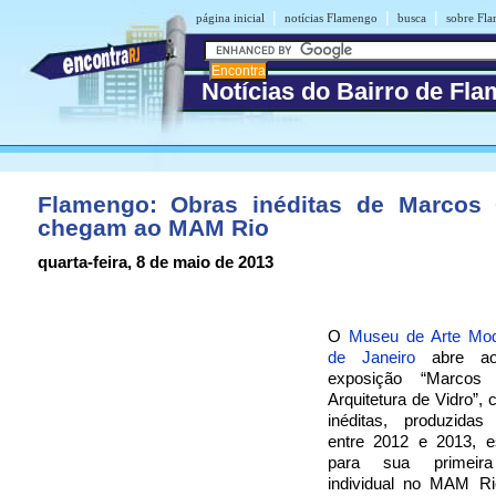
|
|
|
página inicial
notícias Flamengo
busca
sobre Fl
Notícias do Bairro de Fl
Flamengo: Obras inéditas de Marcos
chegam ao MAM Rio
quarta-feira, 8 de maio de 2013
O
Museu de Arte Mod
de Janeiro
abre ao
exposição “Marcos
Arquitetura de Vidro”,
inéditas, produzidas 
entre 2012 e 2013, e
para sua primeira
individual no MAM Ri